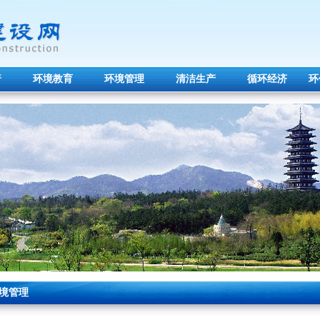
普
环境教育
环境管理
清洁生产
循环经济
环
境管理