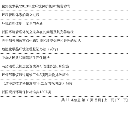
俊知技术获“2013年度环境保护集体”荣誉称号
环境管理体系的建立过程
环境管理体制：变革与创新
我国环境管理体制立法存在的问题及其完善途径
关于加强国家重点生态功能区环境保护和管理的意见
危险化学品环境管理登记办法（试行）
中华人民共和国清洁生产促进法
污染治理设施运营资质许可管理办法8月实施
环保部审议通过钢铁工业8项污染物排放标准
《洁净煤技术科技发展“十二五”专项规划》解读
我国现行环境保护标准共1307项
共 11 条信息 第1/1页 首页 | 上一页 | 下一页